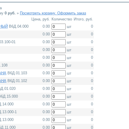
а
мму
0
руб.
»
Посмотреть корзину. Оформить заказ
Цена, руб.
Количество
Итого, руб.
ЬНЫЙ
В6Д.04.000
0.00
0
шт
0.00
0
шт
03.100-01
0.00
0
шт
0.00
0
шт
0.00
0
шт
.108
0.00
0
шт
АНА
В6Д.01.103
0.00
0
шт
АНА
В6Д.01.102
0.00
0
шт
Д.01.020
0.00
0
шт
6Д.15.000
0.00
0
шт
.14.000
0.00
0
шт
.13.000-1
0.00
0
шт
.13.000
0.00
0
шт
Д.11.000
0.00
0
шт