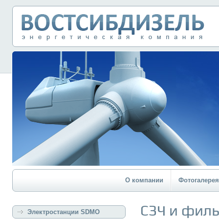
О компании
Фотогалерея
СЗЧ и фил
Электростанции SDMO