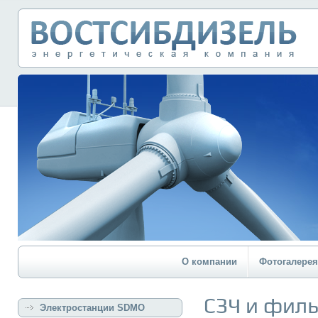
О компании
Фотогалерея
СЗЧ и фил
Электростанции SDMO