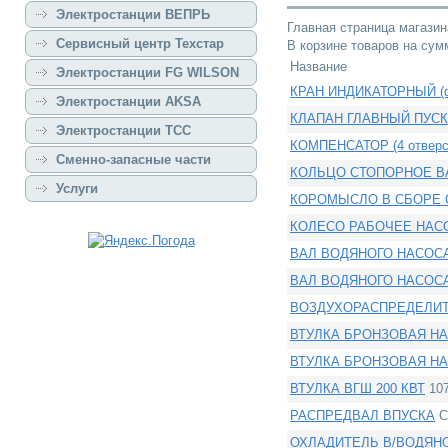
Электростанции ВЕПРЬ
Главная страница магазин
Сервисный центр Техстар
В корзине товаров на су
Название
Электростанции FG WILSON
КРАН ИНДИКАТОРНЫЙ (ф
Электростанции AKSA
КЛАПАН ГЛАВНЫЙ ПУСКО
Электростанции ТСС
КОМПЕНСАТОР (4 отверс
Сменно-запасные части
КОЛЬЦО СТОПОРНОЕ 
Услуги
КОРОМЫСЛО В СБОРЕ 
КОЛЕСО РАБОЧЕЕ НАС
ВАЛ ВОДЯНОГО НАСОСА 
ВАЛ ВОДЯНОГО НАСОСА 
ВОЗДУХОРАСПРЕДЕЛИ
ВТУЛКА БРОНЗОВАЯ НА Т
ВТУЛКА БРОНЗОВАЯ НА Т
ВТУЛКА ВГШ 200 КВТ
107
РАСПРЕДВАЛ ВПУСКА
С
ОХЛАДИТЕЛЬ В/ВОДЯН